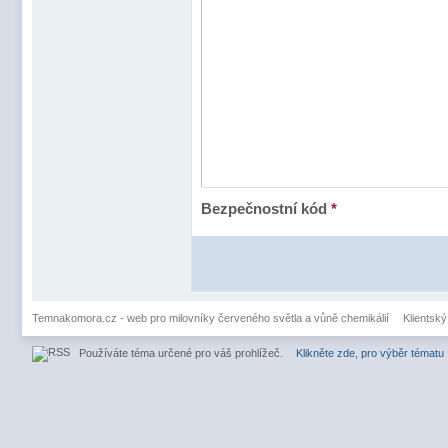
Bezpečnostní kód
*
Temnakomora.cz - web pro milovníky červeného světla a vůně chemikálií
Klientský
Používáte téma určené pro váš prohlížeč.
Klikněte zde, pro výběr tématu