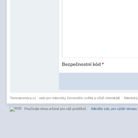
Bezpečnostní kód
*
Temnakomora.cz - web pro milovníky červeného světla a vůně chemikálií
Klientský
Používáte téma určené pro váš prohlížeč.
Klikněte zde, pro výběr tématu