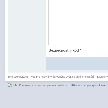
Bezpečnostní kód
*
Temnakomora.cz - web pro milovníky červeného světla a vůně chemikálií
Klientský
Používáte téma určené pro váš prohlížeč.
Klikněte zde, pro výběr tématu