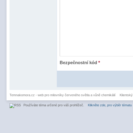
Bezpečnostní kód
*
Temnakomora.cz - web pro milovníky červeného světla a vůně chemikálií
Klientský
Používáte téma určené pro váš prohlížeč.
Klikněte zde, pro výběr tématu