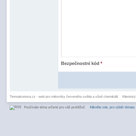
Bezpečnostní kód
*
Temnakomora.cz - web pro milovníky červeného světla a vůně chemikálií
Klientský
Používáte téma určené pro váš prohlížeč.
Klikněte zde, pro výběr tématu