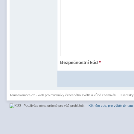
Bezpečnostní kód
*
Temnakomora.cz - web pro milovníky červeného světla a vůně chemikálií
Klientský
Používáte téma určené pro váš prohlížeč.
Klikněte zde, pro výběr tématu