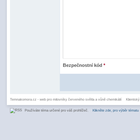
Bezpečnostní kód
*
Temnakomora.cz - web pro milovníky červeného světla a vůně chemikálií
Klientský
Používáte téma určené pro váš prohlížeč.
Klikněte zde, pro výběr tématu