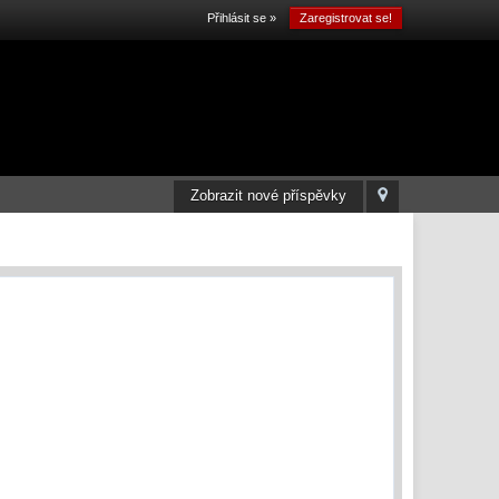
Přihlásit se »
Zaregistrovat se!
Zobrazit nové příspěvky