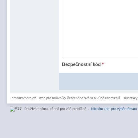
Bezpečnostní kód
*
Temnakomora.cz - web pro milovníky červeného světla a vůně chemikálií
Klientský
Používáte téma určené pro váš prohlížeč.
Klikněte zde, pro výběr tématu