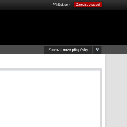
Přihlásit se »
Zaregistrovat se!
Zobrazit nové příspěvky