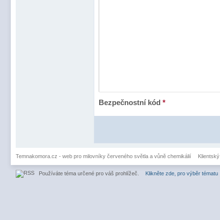
Bezpečnostní kód
*
Temnakomora.cz - web pro milovníky červeného světla a vůně chemikálií
Klientský
Používáte téma určené pro váš prohlížeč.
Klikněte zde, pro výběr tématu