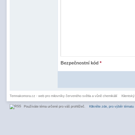
Bezpečnostní kód
*
Temnakomora.cz - web pro milovníky červeného světla a vůně chemikálií
Klientský
Používáte téma určené pro váš prohlížeč.
Klikněte zde, pro výběr tématu