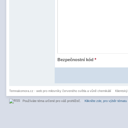
Bezpečnostní kód
*
Temnakomora.cz - web pro milovníky červeného světla a vůně chemikálií
Klientský
Používáte téma určené pro váš prohlížeč.
Klikněte zde, pro výběr tématu