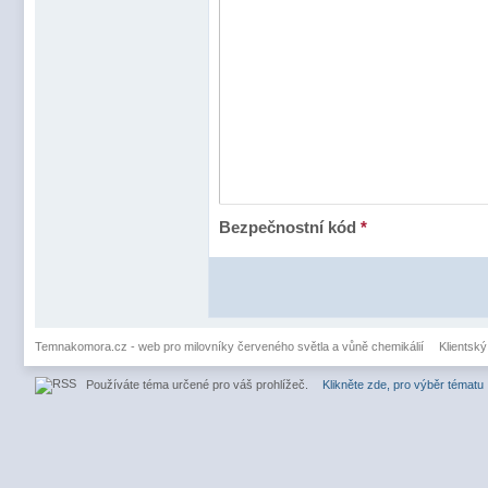
Bezpečnostní kód
*
Temnakomora.cz - web pro milovníky červeného světla a vůně chemikálií
Klientský
Používáte téma určené pro váš prohlížeč.
Klikněte zde, pro výběr tématu