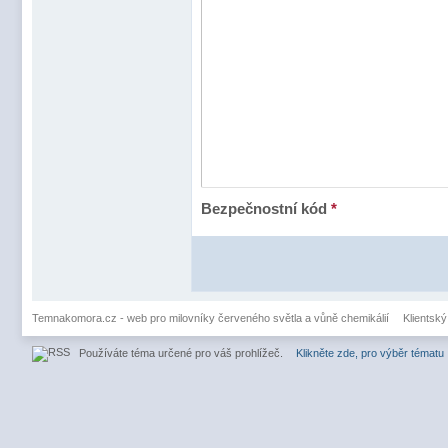
Bezpečnostní kód
*
Temnakomora.cz - web pro milovníky červeného světla a vůně chemikálií
Klientský
Používáte téma určené pro váš prohlížeč.
Klikněte zde, pro výběr tématu