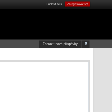
Přihlásit se »
Zaregistrovat se!
Zobrazit nové příspěvky