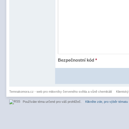
Bezpečnostní kód
*
Temnakomora.cz - web pro milovníky červeného světla a vůně chemikálií
Klientský
Používáte téma určené pro váš prohlížeč.
Klikněte zde, pro výběr tématu