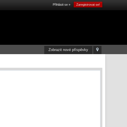
Přihlásit se »
Zaregistrovat se!
Zobrazit nové příspěvky