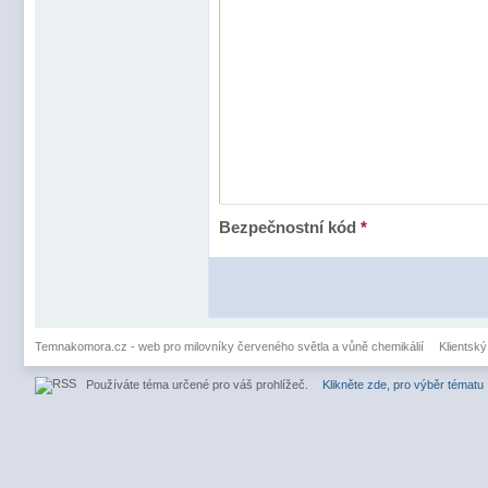
Bezpečnostní kód
*
Temnakomora.cz - web pro milovníky červeného světla a vůně chemikálií
Klientský
Používáte téma určené pro váš prohlížeč.
Klikněte zde, pro výběr tématu