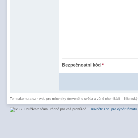
Bezpečnostní kód
*
Temnakomora.cz - web pro milovníky červeného světla a vůně chemikálií
Klientský
Používáte téma určené pro váš prohlížeč.
Klikněte zde, pro výběr tématu