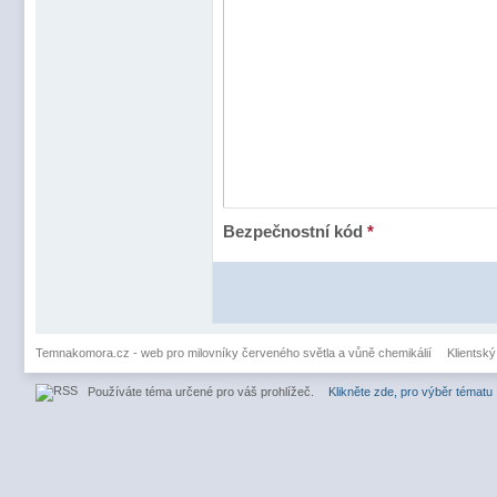
Bezpečnostní kód
*
Temnakomora.cz - web pro milovníky červeného světla a vůně chemikálií
Klientský
Používáte téma určené pro váš prohlížeč.
Klikněte zde, pro výběr tématu