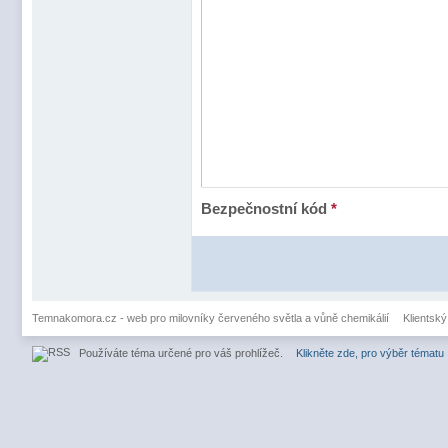
Bezpečnostní kód
*
Temnakomora.cz - web pro milovníky červeného světla a vůně chemikálií
Klientský
Používáte téma určené pro váš prohlížeč.
Klikněte zde, pro výběr tématu