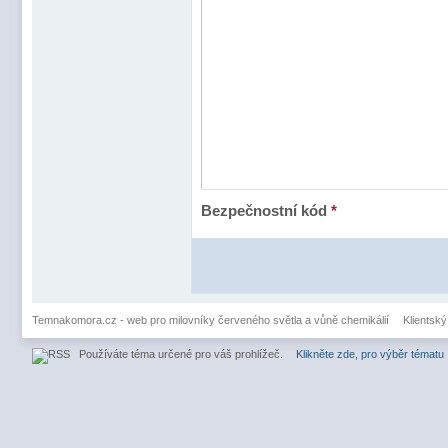
Bezpečnostní kód
*
Temnakomora.cz - web pro milovníky červeného světla a vůně chemikálií
Klientský
Používáte téma určené pro váš prohlížeč.
Klikněte zde, pro výběr tématu