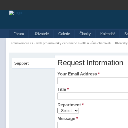
Fórum
Uživatelé
Galerie
Články
Kalendář
S
Temnakomora.cz - web pro milovníky červeného světla a vůně chemikálií
Klientský
Request Information
Support
Your Email Address
*
Title
*
Department
*
Message
*