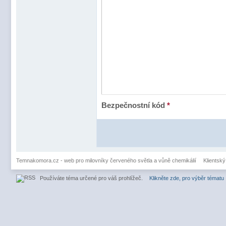
Bezpečnostní kód
*
Temnakomora.cz - web pro milovníky červeného světla a vůně chemikálií
Klientský
Používáte téma určené pro váš prohlížeč.
Klikněte zde, pro výběr tématu