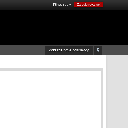
Přihlásit se »
Zaregistrovat se!
Zobrazit nové příspěvky