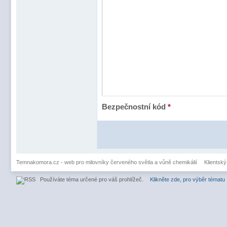
Bezpečnostní kód
*
Temnakomora.cz - web pro milovníky červeného světla a vůně chemikálií
Klientský
Používáte téma určené pro váš prohlížeč.
Klikněte zde, pro výběr tématu