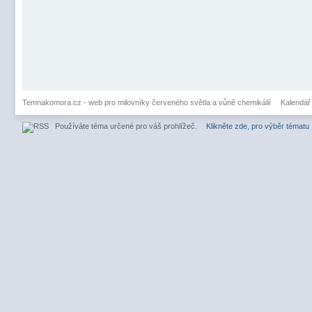
Temnakomora.cz - web pro milovníky červeného světla a vůně chemikálií
Kalendář
Používáte téma určené pro váš prohlížeč.
Klikněte zde, pro výběr tématu