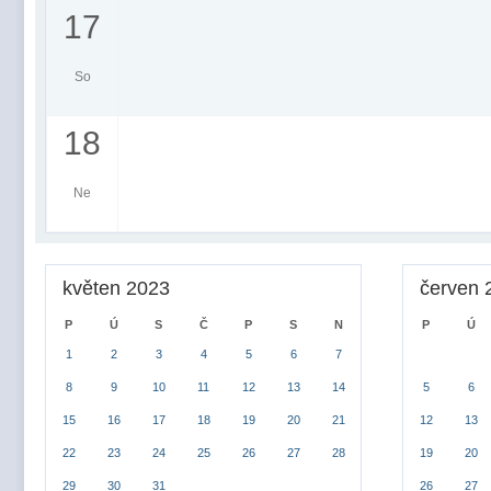
17
So
18
Ne
květen 2023
červen 
P
Ú
S
Č
P
S
N
P
Ú
1
2
3
4
5
6
7
8
9
10
11
12
13
14
5
6
15
16
17
18
19
20
21
12
13
22
23
24
25
26
27
28
19
20
29
30
31
26
27