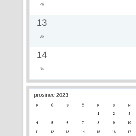
Pá
13
So
14
Ne
prosinec 2023
P
Ú
S
Č
P
S
N
1
2
3
4
5
6
7
8
9
10
11
12
13
14
15
16
17