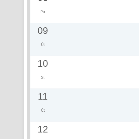
Po
09
Út
10
St
11
Čt
12