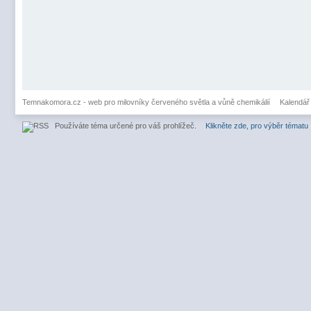
Temnakomora.cz - web pro milovníky červeného světla a vůně chemikálií
Kalendář
Používáte téma určené pro váš prohlížeč.
Klikněte zde, pro výběr tématu