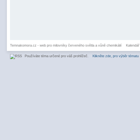
Temnakomora.cz - web pro milovníky červeného světla a vůně chemikálií
Kalendář
Používáte téma určené pro váš prohlížeč.
Klikněte zde, pro výběr tématu