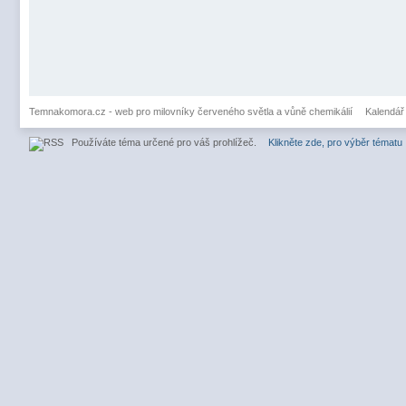
Temnakomora.cz - web pro milovníky červeného světla a vůně chemikálií
Kalendář
Používáte téma určené pro váš prohlížeč.
Klikněte zde, pro výběr tématu