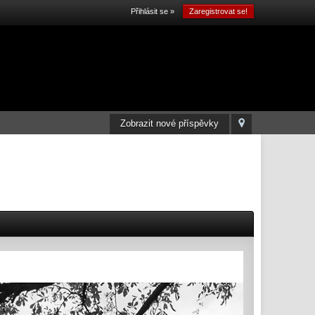
Přihlásit se »
Zaregistrovat se!
Zobrazit nové příspěvky