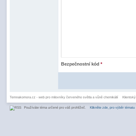
Bezpečnostní kód
*
Temnakomora.cz - web pro milovníky červeného světla a vůně chemikálií
Klientský
Používáte téma určené pro váš prohlížeč.
Klikněte zde, pro výběr tématu