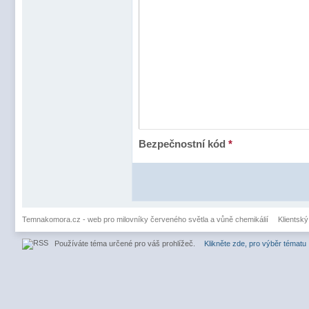
Bezpečnostní kód
*
Temnakomora.cz - web pro milovníky červeného světla a vůně chemikálií
Klientský
Používáte téma určené pro váš prohlížeč.
Klikněte zde, pro výběr tématu