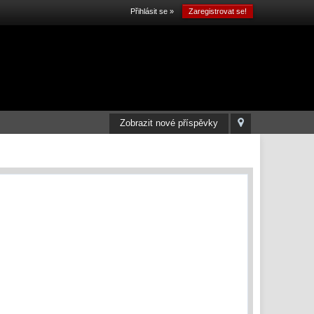
Přihlásit se »
Zaregistrovat se!
Zobrazit nové příspěvky