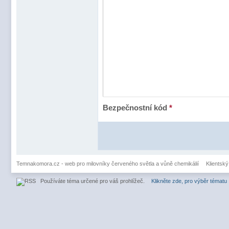
Bezpečnostní kód
*
Temnakomora.cz - web pro milovníky červeného světla a vůně chemikálií
Klientský
Používáte téma určené pro váš prohlížeč.
Klikněte zde, pro výběr tématu