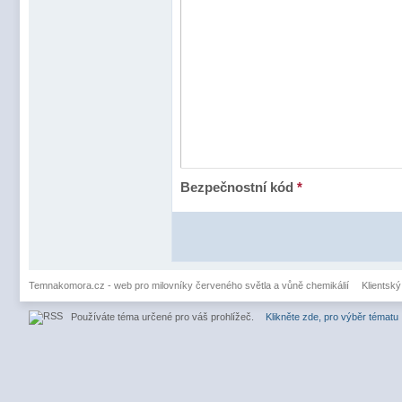
Bezpečnostní kód
*
Temnakomora.cz - web pro milovníky červeného světla a vůně chemikálií
Klientský
Používáte téma určené pro váš prohlížeč.
Klikněte zde, pro výběr tématu