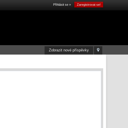
Přihlásit se »
Zaregistrovat se!
Zobrazit nové příspěvky