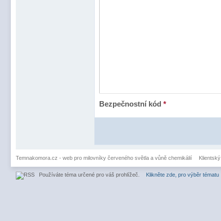
Bezpečnostní kód
*
Temnakomora.cz - web pro milovníky červeného světla a vůně chemikálií
Klientský
Používáte téma určené pro váš prohlížeč.
Klikněte zde, pro výběr tématu