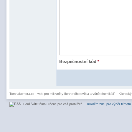
Bezpečnostní kód
*
Temnakomora.cz - web pro milovníky červeného světla a vůně chemikálií
Klientský
Používáte téma určené pro váš prohlížeč.
Klikněte zde, pro výběr tématu