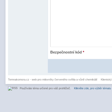
Bezpečnostní kód
*
Temnakomora.cz - web pro milovníky červeného světla a vůně chemikálií
Klientský
Používáte téma určené pro váš prohlížeč.
Klikněte zde, pro výběr tématu