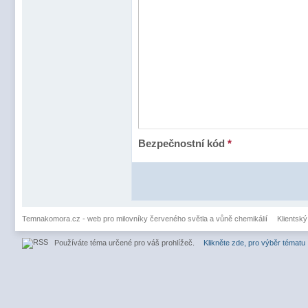
Bezpečnostní kód
*
Temnakomora.cz - web pro milovníky červeného světla a vůně chemikálií
Klientský
Používáte téma určené pro váš prohlížeč.
Klikněte zde, pro výběr tématu