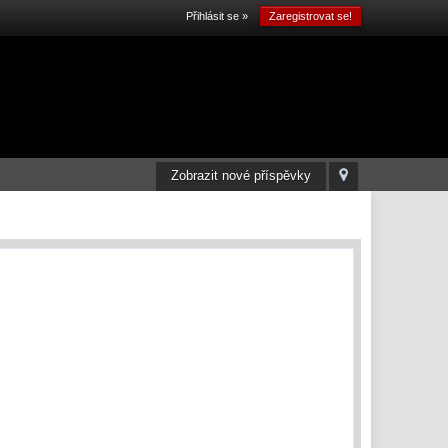
Přihlásit se »
Zaregistrovat se!
Zobrazit nové příspěvky