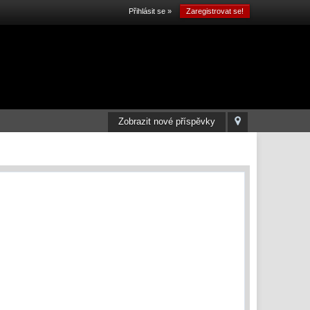
Přihlásit se »
Zaregistrovat se!
Zobrazit nové příspěvky