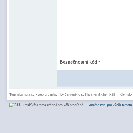
Bezpečnostní kód
*
Temnakomora.cz - web pro milovníky červeného světla a vůně chemikálií
Klientský
Používáte téma určené pro váš prohlížeč.
Klikněte zde, pro výběr tématu