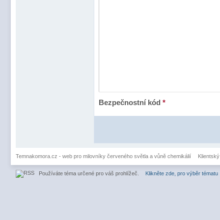
Bezpečnostní kód
*
Temnakomora.cz - web pro milovníky červeného světla a vůně chemikálií
Klientský
Používáte téma určené pro váš prohlížeč.
Klikněte zde, pro výběr tématu