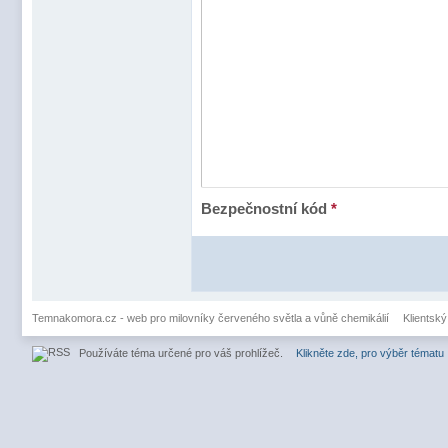
Bezpečnostní kód
*
Temnakomora.cz - web pro milovníky červeného světla a vůně chemikálií
Klientský
Používáte téma určené pro váš prohlížeč.
Klikněte zde, pro výběr tématu