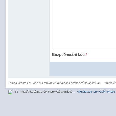
Bezpečnostní kód
*
Temnakomora.cz - web pro milovníky červeného světla a vůně chemikálií
Klientský
Používáte téma určené pro váš prohlížeč.
Klikněte zde, pro výběr tématu