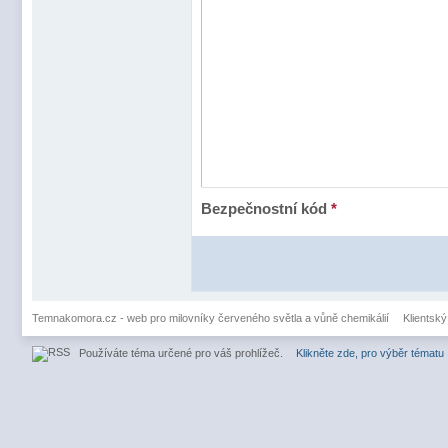
Bezpečnostní kód
*
Temnakomora.cz - web pro milovníky červeného světla a vůně chemikálií
Klientský
Používáte téma určené pro váš prohlížeč.
Klikněte zde, pro výběr tématu